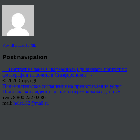
View all articles by Nik
Post navigation
←
Портрет на заказ Симферополь
Где заказать портрет по
фотографии на холсте в Симферополе?
→
© 2026 Copyright.
Пользовательское соглашение на предоставление услуг
Политика конфиденциальности персональных данных
тел.: 8 800 222 02 86
mail:
holst182@mail.ru