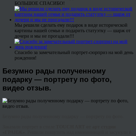
БОЛЬШОЕ СПАСИБО!
Мы решили сделать ему подарок в виде исторической
картины нашей семьи и подарить статуэтку — шарж от
дочери и мы не прогадали!!!
Спасибо за замечательный портрет-сюрприз на мой день
рождения!
Безумно рады полученному
подарку — портрету по фото,
видео отзыв.
Безумно рады полученному подарку — портрету по фото.
Заказали портрет в стиле
TOUCH ART от арт студии
«ГРАНЖ»
. Решили пошутить над именинницей и засунули в