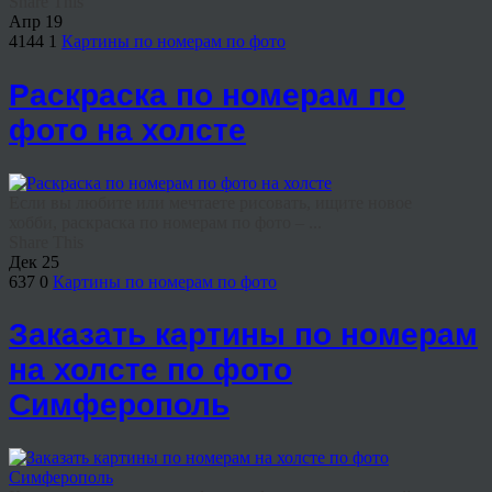
Share This
Апр
19
4144
1
Картины по номерам по фото
Раскраска по номерам по
фото на холсте
Если вы любите или мечтаете рисовать, ищите новое
хобби, раскраска по номерам по фото – ...
Share This
Дек
25
637
0
Картины по номерам по фото
Заказать картины по номерам
на холсте по фото
Симферополь