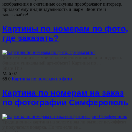
изображения в считанные секунды преображают интерьер,
придают ему индивидуальность и шарм. Звоните и
заказывайте!
Картины по номерам по фото,
где заказать?
Хотите оживить самое тёплое воспоминание или подарить
близким уникальный арт-объект? Картины по ...
Share This
Май
07
68
0
Картины по номерам по фото
Картина по номерам на заказ
по фотографии Симферополь
Традиционная картина на холсте вряд ли вызовет вау-эффект
у получателя подарка. Но что если ее ...