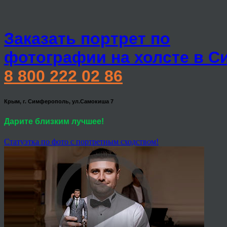
Заказать портрет по
фотографии на холсте в 
8 800 222 02 86
Крым, г. Симферополь, ул.Самокиша 7
Дарите близким лучшее!
Статуэтка по фото с портретным сходством!