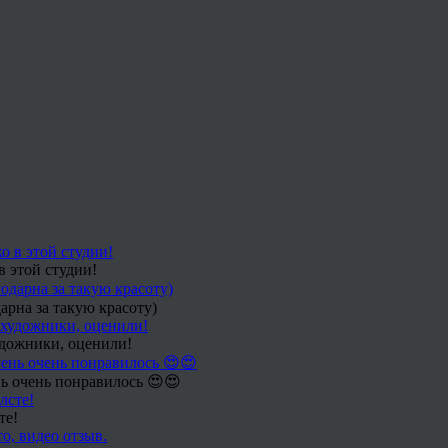
в этой студии!
арна за такую красоту)
удожники, оценили!
ь очень понравилось 😍😍
те!