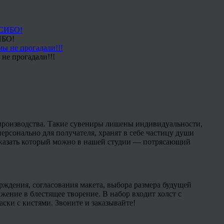
ИБО!
не прогадали!!!
производства. Такие сувениры лишены индивидуальности,
ерсонально для получателя, хранят в себе частицу души
заказать который можно в нашей студии — потрясающий
рждения, согласования макета, выбора размера будущей
жение в блестящее творение. В набор входит холст с
ски с кистями. Звоните и заказывайте!