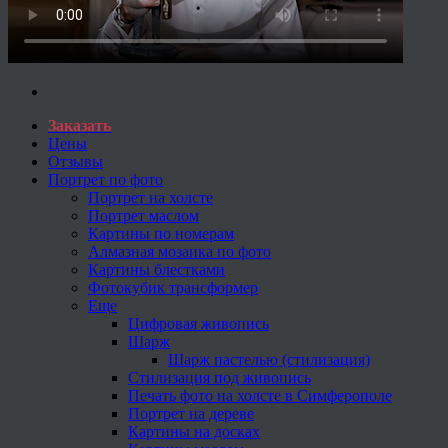
Заказать
Цены
Отзывы
Портрет по фото
Портрет на холсте
Портрет маслом
Картины по номерам
Алмазная мозаика по фото
Картины блестками
Фотокубик трансформер
Еще
Цифровая живопись
Шарж
Шарж пастелью (стилизация)
Стилизация под живопись
Печать фото на холсте в Симферополе
Портрет на дереве
Картины на досках