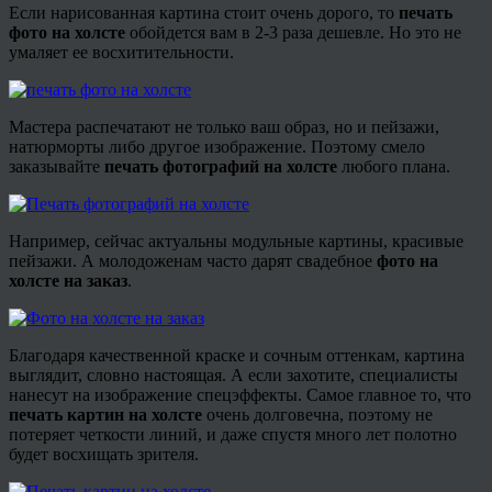
Если нарисованная картина стоит очень дорого, то
печать
фото на холсте
обойдется вам в 2-3 раза дешевле. Но это не
умаляет ее восхитительности.
Мастера распечатают не только ваш образ, но и пейзажи,
натюрморты либо другое изображение. Поэтому смело
заказывайте
печать фотографий на холсте
любого плана.
Например, сейчас актуальны модульные картины, красивые
пейзажи. А молодоженам часто дарят свадебное
фото на
холсте на заказ
.
Благодаря качественной краске и сочным оттенкам, картина
выглядит, словно настоящая. А если захотите, специалисты
нанесут на изображение спецэффекты. Самое главное то, что
печать картин на холсте
очень долговечна, поэтому не
потеряет четкости линий, и даже спустя много лет полотно
будет восхищать зрителя.