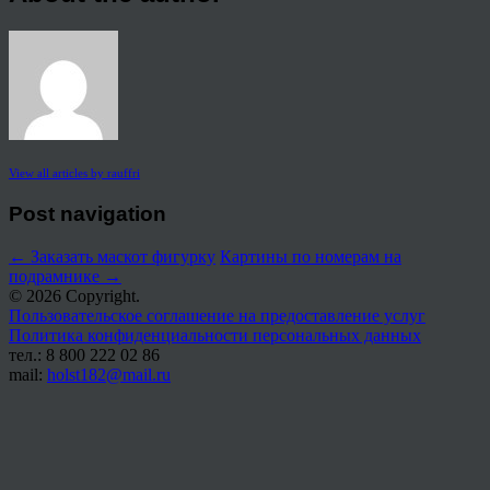
View all articles by rauffri
Post navigation
←
Заказать маскот фигурку
Картины по номерам на
подрамнике
→
© 2026 Copyright.
Пользовательское соглашение на предоставление услуг
Политика конфиденциальности персональных данных
тел.: 8 800 222 02 86
mail:
holst182@mail.ru