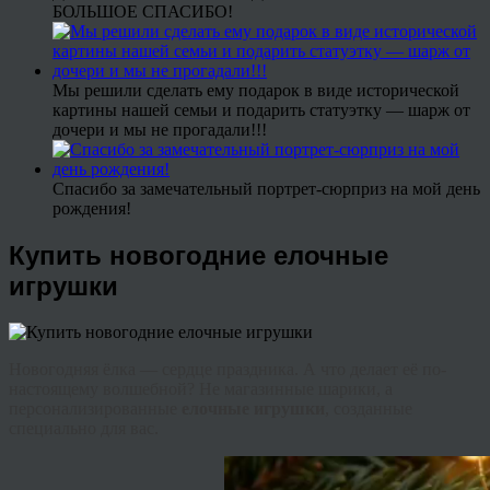
БОЛЬШОЕ СПАСИБО!
Мы решили сделать ему подарок в виде исторической
картины нашей семьи и подарить статуэтку — шарж от
дочери и мы не прогадали!!!
Спасибо за замечательный портрет-сюрприз на мой день
рождения!
Купить новогодние елочные
игрушки
Новогодняя ёлка — сердце праздника. А что делает её по-
настоящему волшебной? Не магазинные шарики, а
персонализированные
елочные игрушки
, созданные
специально для вас.