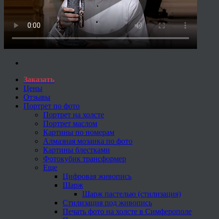
Заказать
Цены
Отзывы
Портрет по фото
Портрет на холсте
Портрет маслом
Картины по номерам
Алмазная мозаика по фото
Картины блестками
Фотокубик трансформер
Еще
Цифровая живопись
Шарж
Шарж пастелью (стилизация)
Стилизация под живопись
Печать фото на холсте в Симферополе