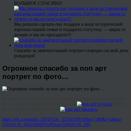
БОЛЬШОЕ СПАСИБО!
Мы решили сделать ему подарок в виде исторической
картины нашей семьи и подарить статуэтку — шарж от
дочери и мы не прогадали!!!
Спасибо за замечательный портрет-сюрприз на мой день
рождения!
Огромное спасибо за поп арт
портрет по фото…
Огромное спасибо за поп арт портрет, именинник не ожидал
от нас такого приятного сюрприза )))
Работа
выполнена просто отлично!)
https://vk.com/topic-33910136_32541059?offset=180&z=photo-
33910136_456239885%2Fpost-33910136_299