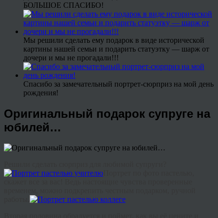
БОЛЬШОЕ СПАСИБО!
Мы решили сделать ему подарок в виде исторической
картины нашей семьи и подарить статуэтку — шарж от
дочери и мы не прогадали!!!
Спасибо за замечательный портрет-сюрприз на мой день
рождения!
Оригинальный подарок супруге на
юбилей…
Решили сделать сюрприз для любимой супруги?
Портрет по фото пастелью,
скажет все за вас! Ведь настоящие чувства проверенные
временем, можно подкрепить честным подарком, ручной
работы.
Вторая половина обрадуется и поймет, как вы её цените и