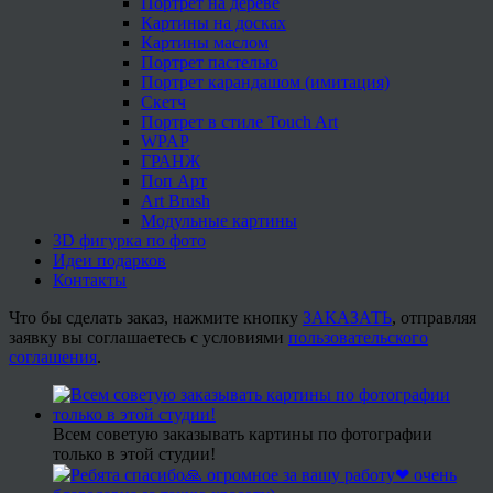
Портрет на дереве
Картины на досках
Картины маслом
Портрет пастелью
Портрет карандашом (имитация)
Скетч
Портрет в стиле Touch Art
WPAP
ГРАНЖ
Поп Арт
Art Brush
Модульные картины
3D фигурка по фото
Идеи подарков
Контакты
Что бы сделать заказ, нажмите кнопку
ЗАКАЗАТЬ
, отправляя
заявку вы соглашаетесь с условиями
пользовательского
соглашения
.
Всем советую заказывать картины по фотографии
только в этой студии!