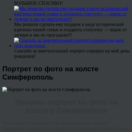
БОЛЬШОЕ СПАСИБО!
Мы решили сделать ему подарок в виде исторической
картины нашей семьи и подарить статуэтку — шарж от
дочери и мы не прогадали!!!
Спасибо за замечательный портрет-сюрприз на мой день
рождения!
Портрет по фото на холсте
Симферополь
Заказать портрет по фото на
холсте в Симферополе
Что подарить на новый год, день рождения, юбилей,
годовщину свадьбы или 8 марта, то команда арт-студии Гранж