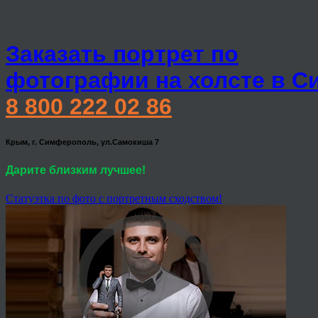
Заказать портрет по
фотографии на холсте в 
8 800 222 02 86
Крым, г. Симферополь, ул.Самокиша 7
Дарите близким лучшее!
Статуэтка по фото с портретным сходством!