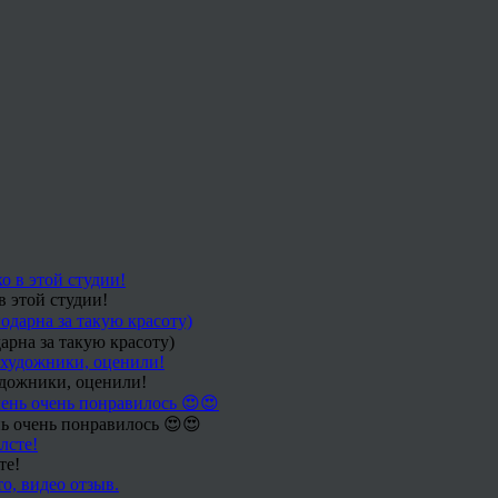
в этой студии!
арна за такую красоту)
удожники, оценили!
ь очень понравилось 😍😍
те!