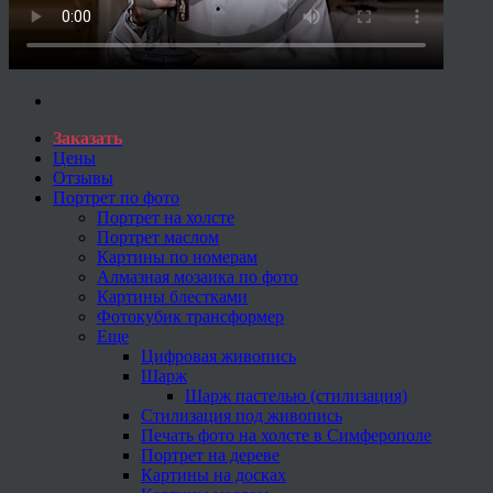
Заказать
Цены
Отзывы
Портрет по фото
Портрет на холсте
Портрет маслом
Картины по номерам
Алмазная мозаика по фото
Картины блестками
Фотокубик трансформер
Еще
Цифровая живопись
Шарж
Шарж пастелью (стилизация)
Стилизация под живопись
Печать фото на холсте в Симферополе
Портрет на дереве
Картины на досках