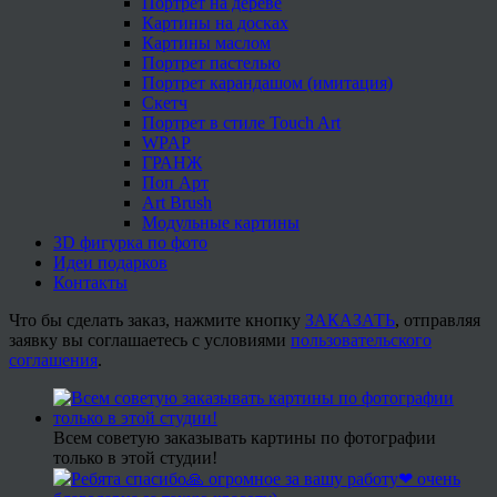
Портрет на дереве
Картины на досках
Картины маслом
Портрет пастелью
Портрет карандашом (имитация)
Скетч
Портрет в стиле Touch Art
WPAP
ГРАНЖ
Поп Арт
Art Brush
Модульные картины
3D фигурка по фото
Идеи подарков
Контакты
Что бы сделать заказ, нажмите кнопку
ЗАКАЗАТЬ
, отправляя
заявку вы соглашаетесь с условиями
пользовательского
соглашения
.
Всем советую заказывать картины по фотографии
только в этой студии!