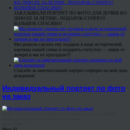
ЗАКАЗЫВАЛИ ПОРТРЕТ ПО ФОТО ДЛЯ ДОЧКИ КО
ДНЮ ЕЕ 18-ЛЕТИЯ!.. ПОДАРОК-СУПЕР!!!!
БОЛЬШОЕ СПАСИБО!
Мы решили сделать ему подарок в виде исторической
картины нашей семьи и подарить статуэтку — шарж от
дочери и мы не прогадали!!!
Спасибо за замечательный портрет-сюрприз на мой день
рождения!
Индивидуальный портрет по фото
на заказ
Поиск идеального подарка часто заводит в тупик. Цветы
завянут, парфюм закончится, а техника ...
Share This
Июл
31