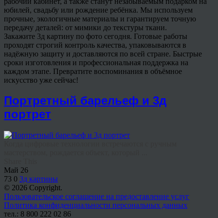
рабочий кабинет, а также станут незабываемым подарком на
юбилей, свадьбу или рождение ребёнка. Мы используем
прочные, экологичные материалы и гарантируем точную
передачу деталей: от мимики до текстуры ткани.
Закажите 3д картину по фото сегодня. Готовые работы
проходят строгий контроль качества, упаковываются в
надёжную защиту и доставляются по всей стране. Быстрые
сроки изготовления и профессиональная поддержка на
каждом этапе. Превратите воспоминания в объёмное
искусство уже сейчас!
Портретный барельеф и 3д
портрет
Когда цифровые технологии встречаются с ручным
мастерством, рождается объект, который ...
Share This
Май
26
73
0
3д картины
© 2026 Copyright.
Пользовательское соглашение на предоставление услуг
Политика конфиденциальности персональных данных
тел.: 8 800 222 02 86