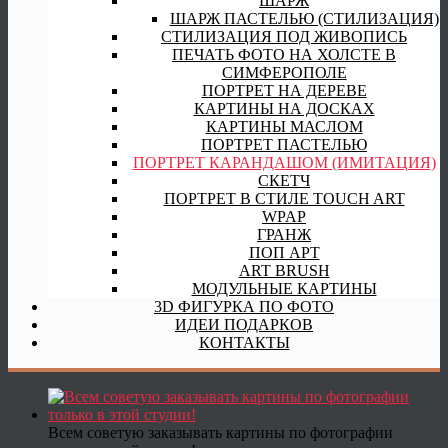
ШАРЖ
ШАРЖ ПАСТЕЛЬЮ (СТИЛИЗАЦИЯ)
СТИЛИЗАЦИЯ ПОД ЖИВОПИСЬ
ПЕЧАТЬ ФОТО НА ХОЛСТЕ В
СИМФЕРОПОЛЕ
ПОРТРЕТ НА ДЕРЕВЕ
КАРТИНЫ НА ДОСКАХ
КАРТИНЫ МАСЛОМ
ПОРТРЕТ ПАСТЕЛЬЮ
ПОРТРЕТ КАРАНДАШОМ (ИМИТАЦИЯ)
СКЕТЧ
ПОРТРЕТ В СТИЛЕ TOUCH ART
WPAP
ГРАНЖ
ПОП АРТ
ART BRUSH
МОДУЛЬНЫЕ КАРТИНЫ
3D ФИГУРКА ПО ФОТО
ИДЕИ ПОДАРКОВ
КОНТАКТЫ
Всем советую заказывать картины по фотографии