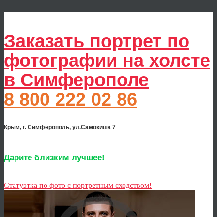
Заказать портрет по
фотографии на холсте
в Симферополе
8 800 222 02 86
Крым, г. Симферополь, ул.Самокиша 7
Дарите близким лучшее!
Статуэтка по фото с портретным сходством!