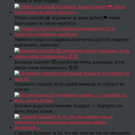
только в этой студии!
Ребята спасибо🙏 огромное за вашу работу❤ очень
благодарна за такую красоту)
Удивить супруга подарком получилось))) Есть подруги-
художники, оценили!
Большое спасибо 😍портретом очень довольны, всем
очень очень понравилось 😍😍
Огромное спасибо всей вашей команде за портрет на
холсте!
Безумно рады полученному подарку — портрету по
фото, видео отзыв.
Спасибо большое за то, что мы смогли так не ожиданно